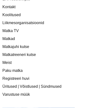
Kontakt
Koolitused
Liikmesorganisatsioonid
Matka TV
Matkad
Matkajuhi kutse
Matkatreeneri kutse
Meist
Paku matka
Registreeri huvi
Üritused | Võistlused | Sündmused
Varustuse müük