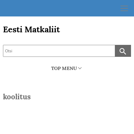
Skip
to
content
Eesti Matkaliit
TOP MENU
koolitus