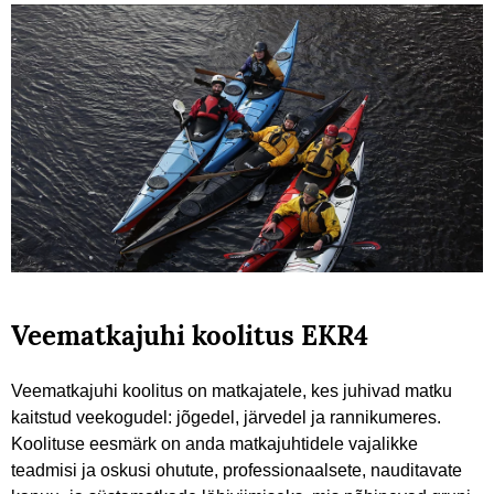
Veematkajuhi koolitus EKR4
Veematkajuhi koolitus on matkajatele, kes juhivad matku
kaitstud veekogudel: jõgedel, järvedel ja rannikumeres.
Koolituse eesmärk on anda matkajuhtidele vajalikke
teadmisi ja oskusi ohutute, professionaalsete, nauditavate