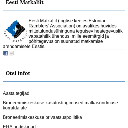
Eesti Matkaliit
Eesti Matkaliit (inglise keeles Estonian
Ramblers' Association) on avalikes huvides
mittetulundusühinguna tegutsev heategevuslik
vabatahtlik ühendus, mille eesmärgid ja
põhitegevus on suunatud matkamise
arendamisele Eestis.
Otsi infot
Aasta tegijad
Broneerimiskeskuse kasutustingimused matkasündmuse
korraldajale
Broneerimiskeskuse privaatsuspoliitika
ERA uudiskirjad