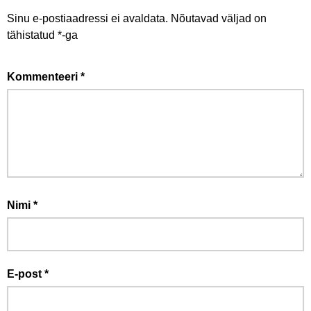
Sinu e-postiaadressi ei avaldata.
Nõutavad väljad on
tähistatud
*
-ga
Kommenteeri
*
Nimi
*
E-post
*