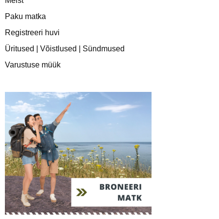
Meist
Paku matka
Registreeri huvi
Üritused | Võistlused | Sündmused
Varustuse müük