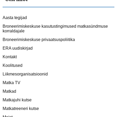
Aasta tegijad
Broneerimiskeskuse kasutustingimused matkasündmuse
korraldajale
Broneerimiskeskuse privaatsuspoliitika
ERA uudiskirjad
Kontakt
Koolitused
Liikmesorganisatsioonid
Matka TV
Matkad
Matkajuhi kutse
Matkatreeneri kutse