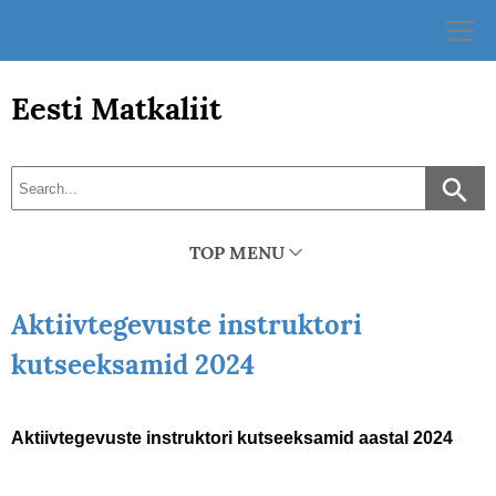
Skip
to
content
Eesti Matkaliit
TOP MENU
Aktiivtegevuste instruktori
kutseeksamid 2024
Aktiivtegevuste instruktori kutseeksamid aastal 2024