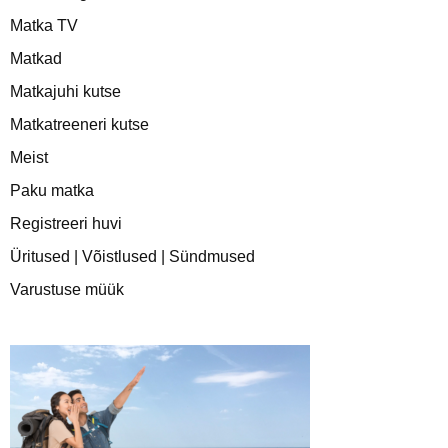
Matka TV
Matkad
Matkajuhi kutse
Matkatreeneri kutse
Meist
Paku matka
Registreeri huvi
Üritused | Võistlused | Sündmused
Varustuse müük