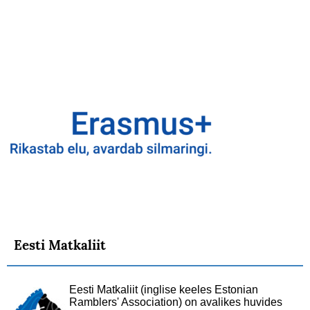
Eesti Matkaliit
Eesti Matkaliit (inglise keeles Estonian
Ramblers' Association) on avalikes huvides