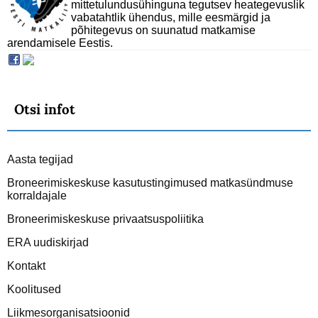
mittetulundusühinguna tegutsev heategevuslik
vabatahtlik ühendus, mille eesmärgid ja
põhitegevus on suunatud matkamise
arendamisele Eestis.
Otsi infot
Aasta tegijad
Broneerimiskeskuse kasutustingimused matkasündmuse
korraldajale
Broneerimiskeskuse privaatsuspoliitika
ERA uudiskirjad
Kontakt
Koolitused
Liikmesorganisatsioonid