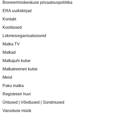
Broneerimiskeskuse privaatsuspoliitika
ERA uudiskirjad
Kontakt
Koolitused
Liikmesorganisatsioonid
Matka TV
Matkad
Matkajuhi kutse
Matkatreeneri kutse
Meist
Paku matka
Registreeri huvi
Üritused | Võistlused | Sündmused
Varustuse müük