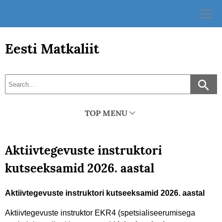
Skip
to
content
Eesti Matkaliit
TOP MENU
Aktiivtegevuste instruktori
kutseeksamid 2026. aastal
Aktiivtegevuste instruktori kutseeksamid 2026. aastal
Aktiivtegevuste instruktor EKR4 (spetsialiseerumisega