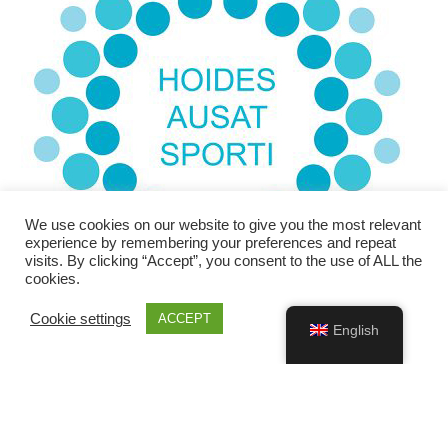
We use cookies on our website to give you the most relevant
experience by remembering your preferences and repeat
visits. By clicking “Accept”, you consent to the use of ALL the
cookies.
Cookie settings
ACCEPT
English
JL
Theme made by:
, for:
Eesti Matkaliit