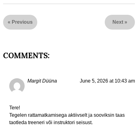
«
Previous
Next
»
COMMENTS:
Margit Düüna
June 5, 2026 at 10:43 am
Tere!
Tegelen rattamatkamisega aktiivselt ja sooviksin taas
taotleda treeneri või instruktori seisust.