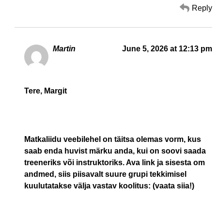
Reply
Martin
June 5, 2026 at 12:13 pm
Tere, Margit
Matkaliidu veebilehel on täitsa olemas vorm, kus
saab enda huvist märku anda, kui on soovi saada
treeneriks või instruktoriks. Ava link ja sisesta om
andmed, siis piisavalt suure grupi tekkimisel
kuulutatakse välja vastav koolitus:
(vaata siia!)