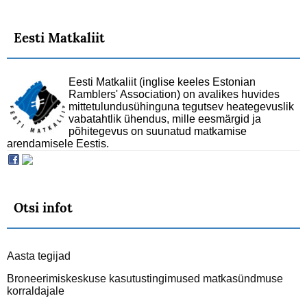
Eesti Matkaliit
Eesti Matkaliit (inglise keeles Estonian
Ramblers' Association) on avalikes huvides
mittetulundusühinguna tegutsev heategevuslik
vabatahtlik ühendus, mille eesmärgid ja
põhitegevus on suunatud matkamise
arendamisele Eestis.
Otsi infot
Aasta tegijad
Broneerimiskeskuse kasutustingimused matkasündmuse
korraldajale