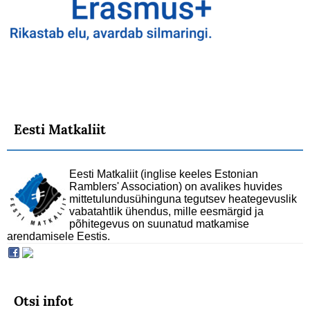
Eesti Matkaliit
Eesti Matkaliit (inglise keeles Estonian
Ramblers' Association) on avalikes huvides
mittetulundusühinguna tegutsev heategevuslik
vabatahtlik ühendus, mille eesmärgid ja
põhitegevus on suunatud matkamise
arendamisele Eestis.
Otsi infot