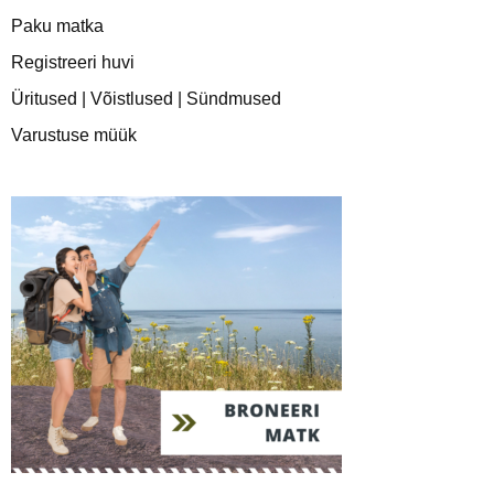
Paku matka
Registreeri huvi
Üritused | Võistlused | Sündmused
Varustuse müük