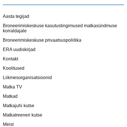
Aasta tegijad
Broneerimiskeskuse kasutustingimused matkasündmuse
korraldajale
Broneerimiskeskuse privaatsuspoliitika
ERA uudiskirjad
Kontakt
Koolitused
Liikmesorganisatsioonid
Matka TV
Matkad
Matkajuhi kutse
Matkatreeneri kutse
Meist