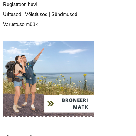
Registreeri huvi
Üritused | Võistlused | Sündmused
Varustuse müük