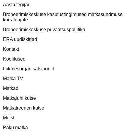
Aasta tegijad
Broneerimiskeskuse kasutustingimused matkasündmuse
korraldajale
Broneerimiskeskuse privaatsuspoliitika
ERA uudiskirjad
Kontakt
Koolitused
Liikmesorganisatsioonid
Matka TV
Matkad
Matkajuhi kutse
Matkatreeneri kutse
Meist
Paku matka