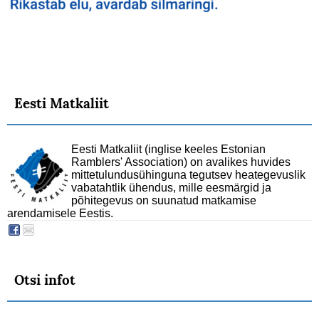
Eesti Matkaliit
Eesti Matkaliit (inglise keeles Estonian
Ramblers' Association) on avalikes huvides
mittetulundusühinguna tegutsev heategevuslik
vabatahtlik ühendus, mille eesmärgid ja
põhitegevus on suunatud matkamise
arendamisele Eestis.
Otsi infot