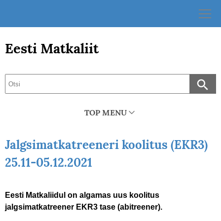
Skip
to
content
Eesti Matkaliit
TOP MENU
Jalgsimatkatreeneri koolitus (EKR3)
25.11-05.12.2021
Eesti Matkaliidul on algamas uus koolitus
jalgsimatkatreener EKR3 tase (abitreener).