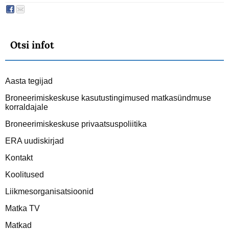
Otsi infot
Aasta tegijad
Broneerimiskeskuse kasutustingimused matkasündmuse
korraldajale
Broneerimiskeskuse privaatsuspoliitika
ERA uudiskirjad
Kontakt
Koolitused
Liikmesorganisatsioonid
Matka TV
Matkad