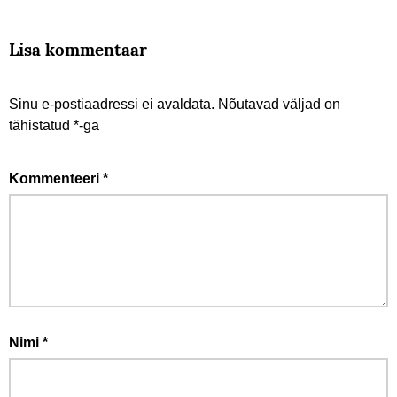
Lisa kommentaar
Sinu e-postiaadressi ei avaldata.
Nõutavad väljad on
tähistatud
*
-ga
Kommenteeri
*
Nimi
*