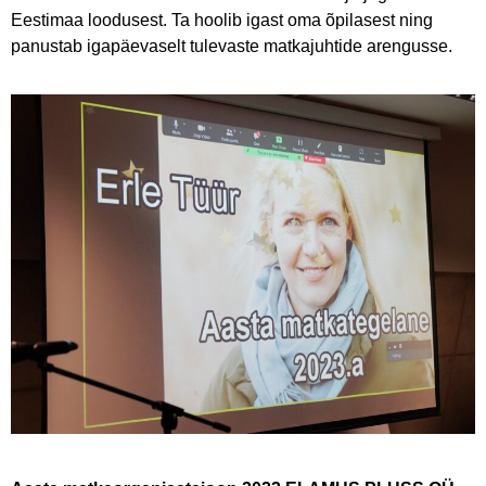
Eestimaa loodusest. Ta hoolib igast oma õpilasest ning
panustab igapäevaselt tulevaste matkajuhtide arengusse.