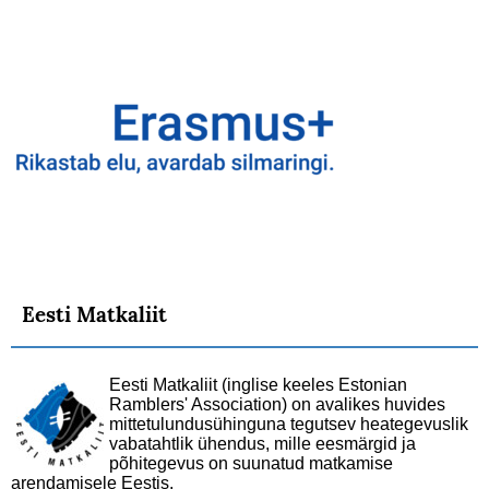
Eesti Matkaliit
Eesti Matkaliit (inglise keeles Estonian
Ramblers' Association) on avalikes huvides
mittetulundusühinguna tegutsev heategevuslik
vabatahtlik ühendus, mille eesmärgid ja
põhitegevus on suunatud matkamise
arendamisele Eestis.