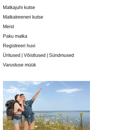
Matkajuhi kutse
Matkatreeneri kutse
Meist
Paku matka
Registreeri huvi
Üritused | Võistlused | Sündmused
Varustuse müük