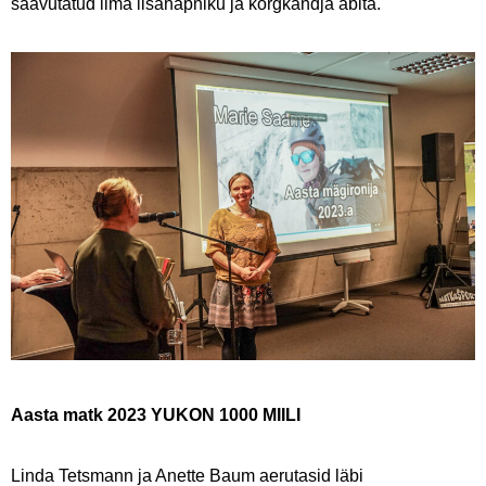
saavutatud ilma lisahapniku ja kõrgkandja abita.
Aasta matk 2023 YUKON 1000 MIILI
Linda Tetsmann ja Anette Baum aerutasid läbi